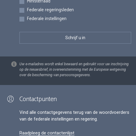
Ministerraad
Federale regeringsleden
Federale instellingen
Uw e-mailadres wordt enkel bewaard en gebruikt voor uw inschrijving
op de nieuwsbrief, in overeenstemming met de Europese wetgeving
over de bescherming van persoonsgegevens.
Contactpunten
Vind alle contactgegevens terug van de woordvoerders
van de federale instellingen en regering.
Raadpleeg de contactenlijst