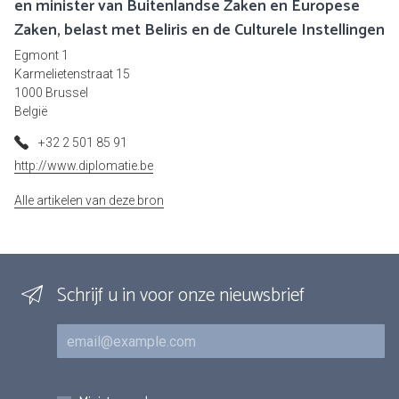
en minister van Buitenlandse Zaken en Europese
Zaken, belast met Beliris en de Culturele Instellingen
Egmont 1
Karmelietenstraat 15
1000 Brussel
België
+32 2 501 85 91
http://www.diplomatie.be
Alle artikelen van deze bron
Schrijf u in voor onze nieuwsbrief
E-mail
Inschrijvingen