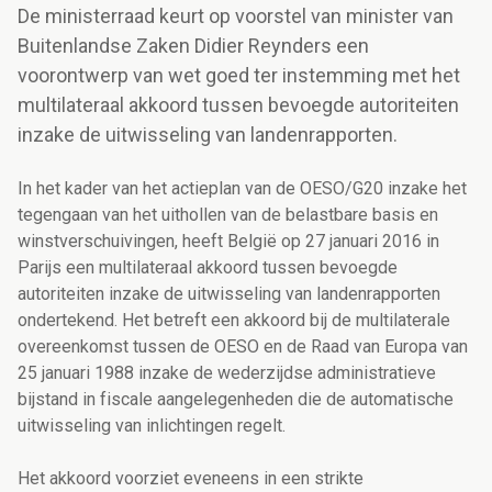
De ministerraad keurt op voorstel van minister van
Buitenlandse Zaken Didier Reynders een
voorontwerp van wet goed ter instemming met het
multilateraal akkoord tussen bevoegde autoriteiten
inzake de uitwisseling van landenrapporten.
In het kader van het actieplan van de OESO/G20 inzake het
tegengaan van het uithollen van de belastbare basis en
winstverschuivingen, heeft België op 27 januari 2016 in
Parijs een multilateraal akkoord tussen bevoegde
autoriteiten inzake de uitwisseling van landenrapporten
ondertekend. Het betreft een akkoord bij de multilaterale
overeenkomst tussen de OESO en de Raad van Europa van
25 januari 1988 inzake de wederzijdse administratieve
bijstand in fiscale aangelegenheden die de automatische
uitwisseling van inlichtingen regelt.
Het akkoord voorziet eveneens in een strikte