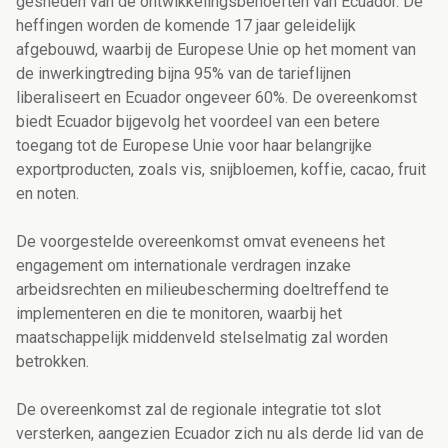
gesneden van de ontwikkelingsbehoeften van Ecuador. De
heffingen worden de komende 17 jaar geleidelijk
afgebouwd, waarbij de Europese Unie op het moment van
de inwerkingtreding bijna 95% van de tarieflijnen
liberaliseert en Ecuador ongeveer 60%. De overeenkomst
biedt Ecuador bijgevolg het voordeel van een betere
toegang tot de Europese Unie voor haar belangrijke
exportproducten, zoals vis, snijbloemen, koffie, cacao, fruit
en noten.
De voorgestelde overeenkomst omvat eveneens het
engagement om internationale verdragen inzake
arbeidsrechten en milieubescherming doeltreffend te
implementeren en die te monitoren, waarbij het
maatschappelijk middenveld stelselmatig zal worden
betrokken.
De overeenkomst zal de regionale integratie tot slot
versterken, aangezien Ecuador zich nu als derde lid van de