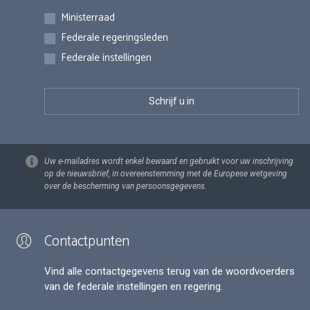
Inschrijvingen
Ministerraad
Federale regeringsleden
Federale instellingen
Uw e-mailadres wordt enkel bewaard en gebruikt voor uw inschrijving
op de nieuwsbrief, in overeenstemming met de Europese wetgeving
over de bescherming van persoonsgegevens.
Contactpunten
Vind alle contactgegevens terug van de woordvoerders
van de federale instellingen en regering.