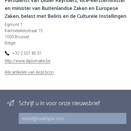
Persdienst van Didier Reynders, vice-eersteminister
en minister van Buitenlandse Zaken en Europese
Zaken, belast met Beliris en de Culturele Instellingen
Egmont 1
Karmelietenstraat 15
1000 Brussel
België
+32 2 501 85 91
http://www.diplomatie.be
Alle artikelen van deze bron
Schrijf u in voor onze nieuwsbrief
E-mail