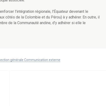
atique associée.
nforcer l'intégration régionale, l'Équateur devenant le
 côtés de la Colombie et du Pérou) à y adhérer. En outre, il
embre de la Communauté andine, d’y adhérer si elle le
Direction générale Communication externe