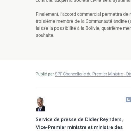
contrôle, auquel la société civile sera systém
Finalement, l'accord commercial permettra de re
troisième membre de la Communauté andine (aux
laisse la possibilité à la Bolivie, quatrième m
souhaite.
Publié par
SPF Chancellerie du Premier Ministre - 
Service de presse de Didier Reynders,
Vice-Premier ministre et ministre des