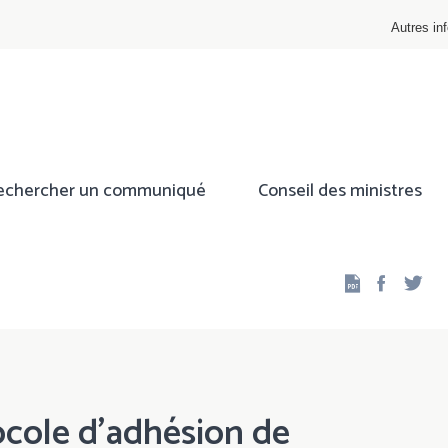
Autres inf
echercher un communiqué
Conseil des ministres
Facebo
Twi
cole d’adhésion de