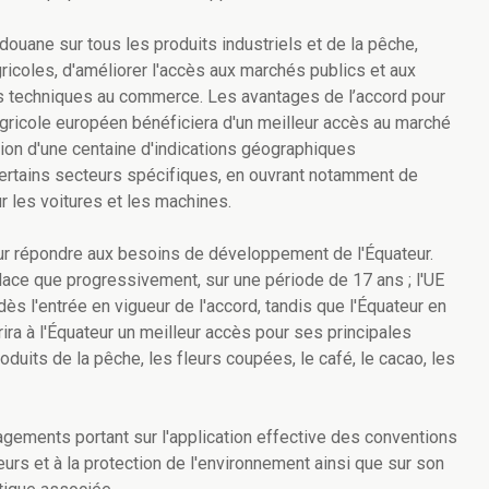
douane sur tous les produits industriels et de la pêche,
gricoles, d'améliorer l'accès aux marchés publics et aux
es techniques au commerce. Les avantages de l’accord pour
agricole européen bénéficiera d'un meilleur accès au marché
tion d'une centaine d'indications géographiques
ertains secteurs spécifiques, en ouvrant notamment de
 les voitures et les machines.
ur répondre aux besoins de développement de l'Équateur.
lace que progressivement, sur une période de 17 ans ; l'UE
dès l'entrée en vigueur de l'accord, tandis que l'Équateur en
frira à l'Équateur un meilleur accès pour ses principales
oduits de la pêche, les fleurs coupées, le café, le cacao, les
ements portant sur l'application effective des conventions
leurs et à la protection de l'environnement ainsi que sur son