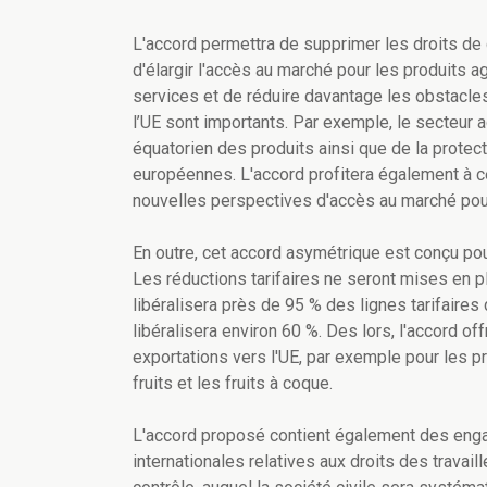
L'accord permettra de supprimer les droits de 
d'élargir l'accès au marché pour les produits a
services et de réduire davantage les obstacl
l’UE sont importants. Par exemple, le secteur 
équatorien des produits ainsi que de la protec
européennes. L'accord profitera également à c
nouvelles perspectives d'accès au marché pour
En outre, cet accord asymétrique est conçu po
Les réductions tarifaires ne seront mises en p
libéralisera près de 95 % des lignes tarifaires 
libéralisera environ 60 %. Des lors, l'accord of
exportations vers l'UE, par exemple pour les pr
fruits et les fruits à coque.
L'accord proposé contient également des engag
internationales relatives aux droits des travail