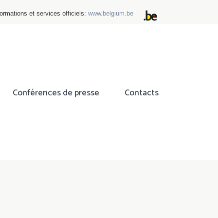
ormations et services officiels:
www.belgium.be
Conférences de presse
Contacts
ok
tter