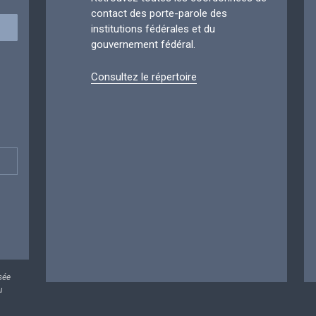
contact des porte-parole des
institutions fédérales et du
gouvernement fédéral.
Consultez le répertoire
sée
u