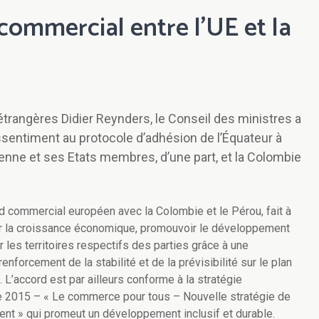
 commercial entre l’UE et la
étrangères Didier Reynders, le Conseil des ministres a
ssentiment au protocole d’adhésion de l’Équateur à
enne et ses Etats membres, d’une part, et la Colombie
rd commercial européen avec la Colombie et le Pérou, fait à
er la croissance économique, promouvoir le développement
 les territoires respectifs des parties grâce à une
nforcement de la stabilité et de la prévisibilité sur le plan
L’accord est par ailleurs conforme à la stratégie
2015 – « Le commerce pour tous – Nouvelle stratégie de
nt » qui promeut un développement inclusif et durable.