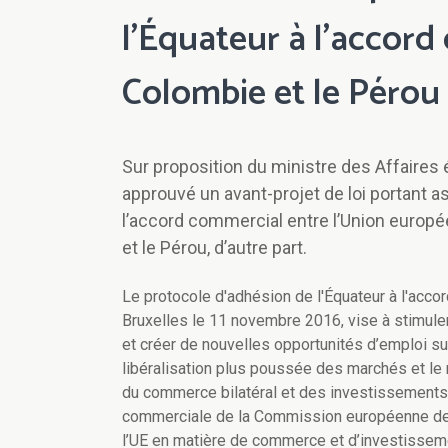
l’Équateur à l’accord
Colombie et le Pérou
Sur proposition du ministre des Affaires 
approuvé un avant-projet de loi portant a
l’accord commercial entre l’Union europé
et le Pérou, d’autre part.
Le protocole d'adhésion de l'Équateur à l'acco
Bruxelles le 11 novembre 2016, vise à stimul
et créer de nouvelles opportunités d’emploi sur
libéralisation plus poussée des marchés et le re
du commerce bilatéral et des investissements. 
commerciale de la Commission européenne de 
l’UE en matière de commerce et d’investisseme