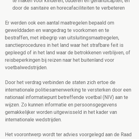
te maken voor kinderen, ouderen en gehandicapten, en
door de sanitaire en horecafaciliteiten te verbeteren
Er werden ook een aantal maatregelen bepaald om
gewelddaden en wangedrag te voorkomen en te
bestraffen, met inbegrip van uitsluitingsmaatregelen,
sanctieprocedures in het land waar het strafbare feit is
gepleegd of in het land waar de betrokkenen verblijven, of
reisbeperkingen bij reizen naar het buitenland voor
voetbalwedstrijden.
Door het verdrag verbinden de staten zich ertoe de
internationale politiesamenwerking te versterken door een
nationaal informatiepunt betreffende voetbal (NIV) aan te
wijzen. Zo kunnen informatie en persoonsgegevens
gemakkelijker worden uitgewisseld in het kader van
internationale wedstrijden.
Het voorontwerp wordt ter advies voorgelegd aan de Raad