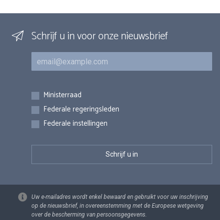
Schrijf u in voor onze nieuwsbrief
E-mail
Inschrijvingen
Ministerraad
Federale regeringsleden
Federale instellingen
Uw e-mailadres wordt enkel bewaard en gebruikt voor uw inschrijving
op de nieuwsbrief, in overeenstemming met de Europese wetgeving
over de bescherming van persoonsgegevens.