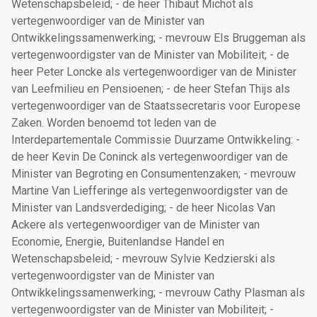
Wetenschapsbeleid; - de heer Thibaut Michot als
vertegenwoordiger van de Minister van
Ontwikkelingssamenwerking; - mevrouw Els Bruggeman als
vertegenwoordigster van de Minister van Mobiliteit; - de
heer Peter Loncke als vertegenwoordiger van de Minister
van Leefmilieu en Pensioenen; - de heer Stefan Thijs als
vertegenwoordiger van de Staatssecretaris voor Europese
Zaken. Worden benoemd tot leden van de
Interdepartementale Commissie Duurzame Ontwikkeling: -
de heer Kevin De Coninck als vertegenwoordiger van de
Minister van Begroting en Consumentenzaken; - mevrouw
Martine Van Liefferinge als vertegenwoordigster van de
Minister van Landsverdediging; - de heer Nicolas Van
Ackere als vertegenwoordiger van de Minister van
Economie, Energie, Buitenlandse Handel en
Wetenschapsbeleid; - mevrouw Sylvie Kedzierski als
vertegenwoordigster van de Minister van
Ontwikkelingssamenwerking; - mevrouw Cathy Plasman als
vertegenwoordigster van de Minister van Mobiliteit; -