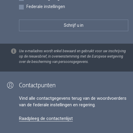
Federale instellingen
Uw e-mailadres wordt enkel bewaard en gebruikt voor uw inschrijving
op de nieuwsbrief, in overeenstemming met de Europese wetgeving
over de bescherming van persoonsgegevens.
Contactpunten
Vind alle contactgegevens terug van de woordvoerders
van de federale instellingen en regering.
Raadpleeg de contactenlijst