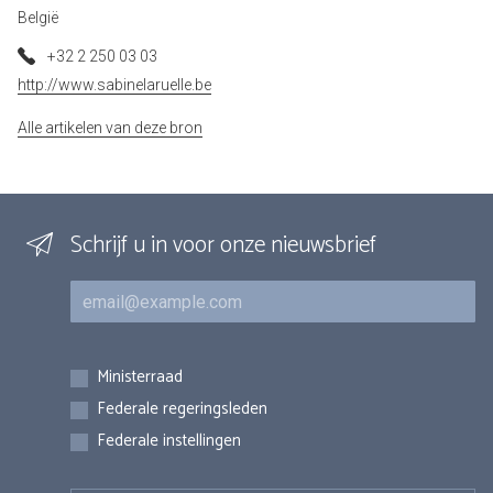
België
+32 2 250 03 03
http://www.sabinelaruelle.be
Alle artikelen van deze bron
Schrijf u in voor onze nieuwsbrief
E-mail
Inschrijvingen
Ministerraad
Federale regeringsleden
Federale instellingen