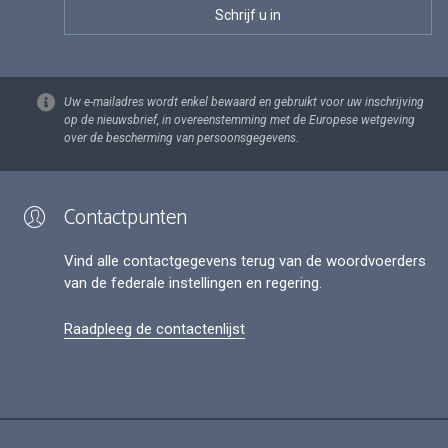
Uw e-mailadres wordt enkel bewaard en gebruikt voor uw inschrijving
op de nieuwsbrief, in overeenstemming met de Europese wetgeving
over de bescherming van persoonsgegevens.
Contactpunten
Vind alle contactgegevens terug van de woordvoerders
van de federale instellingen en regering.
Raadpleeg de contactenlijst