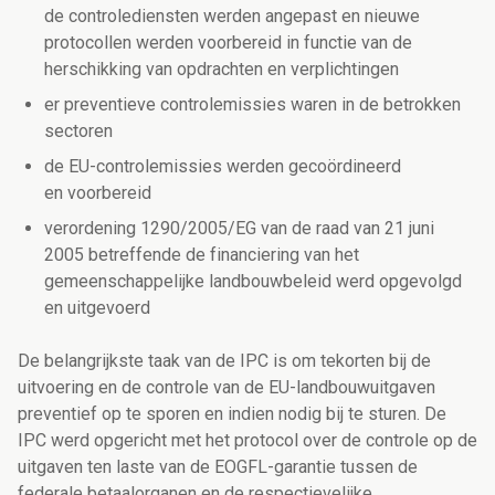
de controlediensten werden angepast en nieuwe
protocollen werden voorbereid in functie van de
herschikking van opdrachten en verplichtingen
er preventieve controlemissies waren in de betrokken
sectoren
de EU-controlemissies werden gecoördineerd
en voorbereid
verordening 1290/2005/EG van de raad van 21 juni
2005 betreffende de financiering van het
gemeenschappelijke landbouwbeleid werd opgevolgd
en uitgevoerd
De belangrijkste taak van de IPC is om tekorten bij de
uitvoering en de controle van de EU-landbouwuitgaven
preventief op te sporen en indien nodig bij te sturen. De
IPC werd opgericht met het protocol over de controle op de
uitgaven ten laste van de EOGFL-garantie tussen de
federale betaalorganen en de respectievelijke