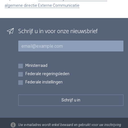
algemene directie Externe Communicatie
Schrijf u in voor onze nieuwsbrief
E-mail
Inschrijvingen
Ministerraad
Federale regeringsleden
Federale instellingen
Uw e-mailadres wordt enkel bewaard en gebruikt voor uw inschrijving