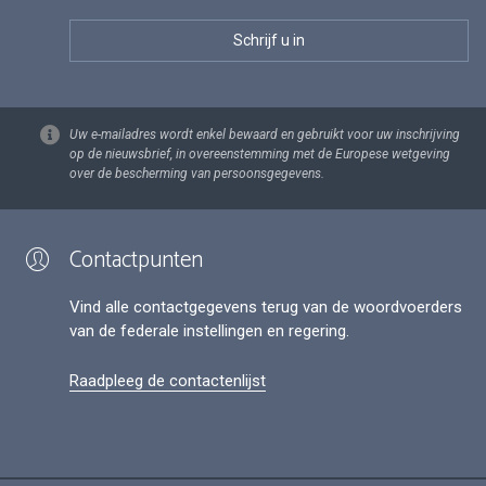
Uw e-mailadres wordt enkel bewaard en gebruikt voor uw inschrijving
op de nieuwsbrief, in overeenstemming met de Europese wetgeving
over de bescherming van persoonsgegevens.
Contactpunten
Vind alle contactgegevens terug van de woordvoerders
van de federale instellingen en regering.
Raadpleeg de contactenlijst