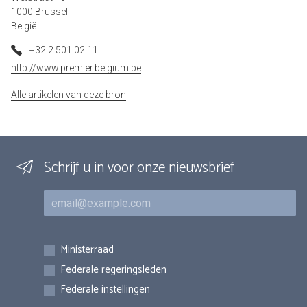
1000 Brussel
België
+32 2 501 02 11
http://www.premier.belgium.be
Alle artikelen van deze bron
Schrijf u in voor onze nieuwsbrief
E-mail
Inschrijvingen
Ministerraad
Federale regeringsleden
Federale instellingen