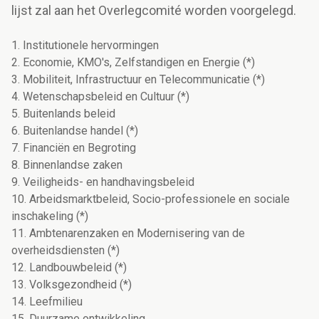
lijst zal aan het Overlegcomité worden voorgelegd.
1. Institutionele hervormingen
2. Economie, KMO's, Zelfstandigen en Energie (*)
3. Mobiliteit, Infrastructuur en Telecommunicatie (*)
4. Wetenschapsbeleid en Cultuur (*)
5. Buitenlands beleid
6. Buitenlandse handel (*)
7. Financiën en Begroting
8. Binnenlandse zaken
9. Veiligheids- en handhavingsbeleid
10. Arbeidsmarktbeleid, Socio-professionele en sociale
inschakeling (*)
11. Ambtenarenzaken en Modernisering van de
overheidsdiensten (*)
12. Landbouwbeleid (*)
13. Volksgezondheid (*)
14. Leefmilieu
15. Duurzame ontwikkeling