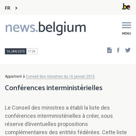
FR
news.
belgium
Main
navigation
MENU
Faceb
Tw
16 JAN 2015
17:24
Appartient à
Conseil des ministres du 16 janvier 2015
Conférences interministérielles
Le Conseil des ministres a établi la liste des
conférences interministérielles à créer, sous
réserve d’éventuelles propositions
complémentaires des entités fédérées. Cette liste