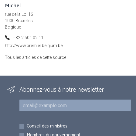
Michel
rue de la Loi 16
1000 Bruxelles
Belgique
+32 2 501 02 11
http://www.premier.belgium.be
Tous les articles de cette source
Abonnez-vous à notre newsletter
Courriel
Inscriptions
Conseil des ministres
Membres du gouvernement