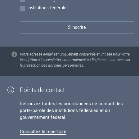
Institutions fédérales
Votre adresse e-mail est uniquement conservée et utilisée pour votre
inscription à la newsletter, conformément au Règlement européen sur
la protection des données personnelles.
Points de contact
Retrouvez toutes les coordonnées de contact des
porte-parole des institutions fédérales et du
gouvernement fédéral.
Consultez le répertoire