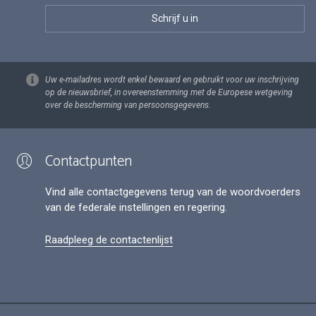
Uw e-mailadres wordt enkel bewaard en gebruikt voor uw inschrijving
op de nieuwsbrief, in overeenstemming met de Europese wetgeving
over de bescherming van persoonsgegevens.
Contactpunten
Vind alle contactgegevens terug van de woordvoerders
van de federale instellingen en regering.
Raadpleeg de contactenlijst