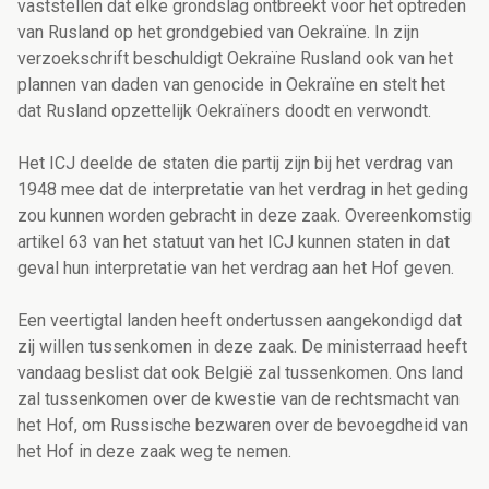
vaststellen dat elke grondslag ontbreekt voor het optreden
van Rusland op het grondgebied van Oekraïne. In zijn
verzoekschrift beschuldigt Oekraïne Rusland ook van het
plannen van daden van genocide in Oekraïne en stelt het
dat Rusland opzettelijk Oekraïners doodt en verwondt.
Het ICJ deelde de staten die partij zijn bij het verdrag van
1948 mee dat de interpretatie van het verdrag in het geding
zou kunnen worden gebracht in deze zaak. Overeenkomstig
artikel 63 van het statuut van het ICJ kunnen staten in dat
geval hun interpretatie van het verdrag aan het Hof geven.
Een veertigtal landen heeft ondertussen aangekondigd dat
zij willen tussenkomen in deze zaak. De ministerraad heeft
vandaag beslist dat ook België zal tussenkomen. Ons land
zal tussenkomen over de kwestie van de rechtsmacht van
het Hof, om Russische bezwaren over de bevoegdheid van
het Hof in deze zaak weg te nemen.