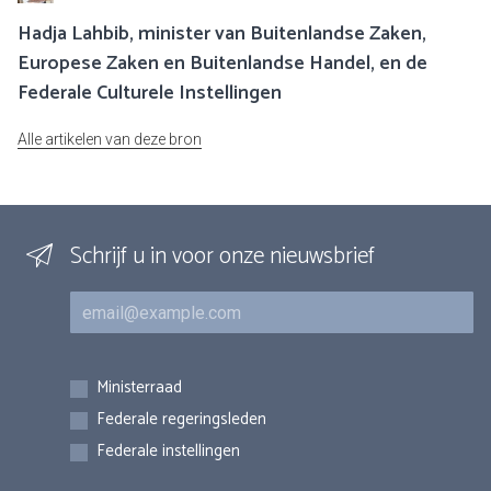
Hadja Lahbib, minister van Buitenlandse Zaken,
Europese Zaken en Buitenlandse Handel, en de
Federale Culturele Instellingen
Alle artikelen van deze bron
Schrijf u in voor onze nieuwsbrief
E-mail
Inschrijvingen
Ministerraad
Federale regeringsleden
Federale instellingen