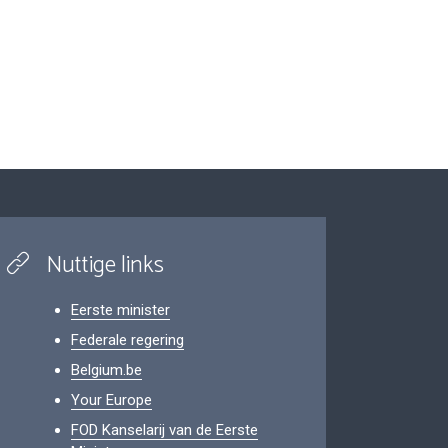
Nuttige links
Eerste minister
Federale regering
Belgium.be
Your Europe
FOD Kanselarij van de Eerste