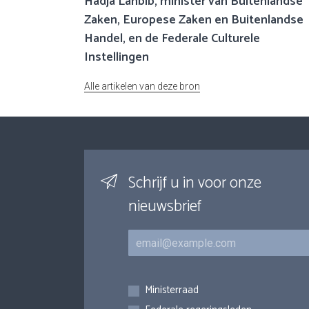
Hadja Lahbib, minister van Buitenlandse
Zaken, Europese Zaken en Buitenlandse
Handel, en de Federale Culturele
Instellingen
Alle artikelen van deze bron
Schrijf u in voor onze
nieuwsbrief
E-mail
Inschrijvingen
Ministerraad