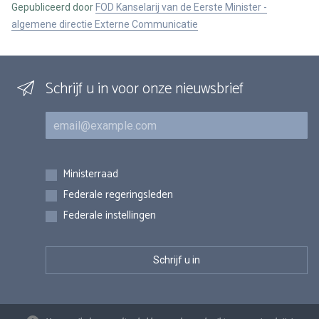
Gepubliceerd door
FOD Kanselarij van de Eerste Minister -
algemene directie Externe Communicatie
Schrijf u in voor onze nieuwsbrief
E-mail
Inschrijvingen
Ministerraad
Federale regeringsleden
Federale instellingen