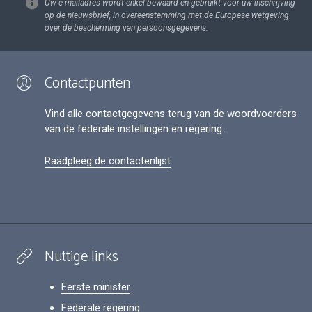
Uw e-mailadres wordt enkel bewaard en gebruikt voor uw inschrijving
op de nieuwsbrief, in overeenstemming met de Europese wetgeving
over de bescherming van persoonsgegevens.
Contactpunten
Vind alle contactgegevens terug van de woordvoerders
van de federale instellingen en regering.
Raadpleeg de contactenlijst
Nuttige links
Eerste minister
Federale regering