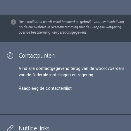
Uw e-mailadres wordt enkel bewaard en gebruikt voor uw inschrijving
op de nieuwsbrief, in overeenstemming met de Europese wetgeving
over de bescherming van persoonsgegevens.
Contactpunten
Vind alle contactgegevens terug van de woordvoerders
van de federale instellingen en regering.
Raadpleeg de contactenlijst
Nuttige links