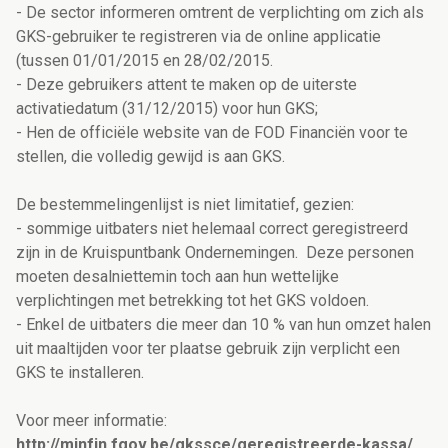
- De sector informeren omtrent de verplichting om zich als
GKS-gebruiker te registreren via de online applicatie
(tussen 01/01/2015 en 28/02/2015.
- Deze gebruikers attent te maken op de uiterste
activatiedatum (31/12/2015) voor hun GKS;
- Hen de officiële website van de FOD Financiën voor te
stellen, die volledig gewijd is aan GKS.
De bestemmelingenlijst is niet limitatief, gezien:
- sommige uitbaters niet helemaal correct geregistreerd
zijn in de Kruispuntbank Ondernemingen. Deze personen
moeten desalniettemin toch aan hun wettelijke
verplichtingen met betrekking tot het GKS voldoen.
- Enkel de uitbaters die meer dan 10 % van hun omzet halen
uit maaltijden voor ter plaatse gebruik zijn verplicht een
GKS te installeren.
Voor meer informatie:
http://minfin.fgov.be/gkssce/geregistreerde-kassa/