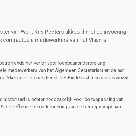
ister van Werk Kris Peeters akkoord met de invoering
e contractuele medewerkers van het Vlaams
etreffende het verlof voor loopbaanonderbreking -
ele medewerkers van het Algemeen Secretariaat en de aan
 (de Vlaamse Ombudsdienst, het Kinderrechtencommissariaat
ministerraad is echter noodzakelijk voor de toepassing van
i 1999 betreffende de onderbreking van de beroepsloopbaan