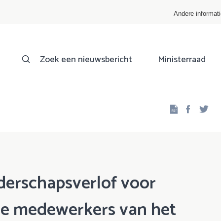
Andere informat
Zoek een nieuwsbericht
Ministerraad
Facebo
Twi
derschapsverlof voor
e medewerkers van het