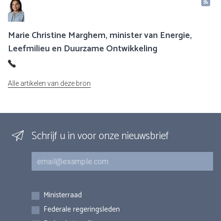
Marie Christine Marghem, minister van Energie,
Leefmilieu en Duurzame Ontwikkeling
Alle artikelen van deze bron
Schrijf u in voor onze nieuwsbrief
E-mail
Inschrijvingen
Ministerraad
Federale regeringsleden