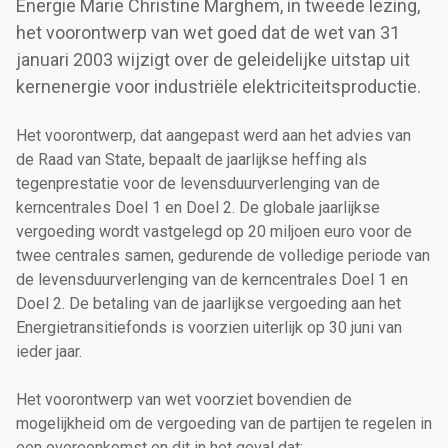
Energie Marie Christine Marghem, in tweede lezing,
het voorontwerp van wet goed dat de wet van 31
januari 2003 wijzigt over de geleidelijke uitstap uit
kernenergie voor industriële elektriciteitsproductie.
Het voorontwerp, dat aangepast werd aan het advies van
de Raad van State, bepaalt de jaarlijkse heffing als
tegenprestatie voor de levensduurverlenging van de
kerncentrales Doel 1 en Doel 2. De globale jaarlijkse
vergoeding wordt vastgelegd op 20 miljoen euro voor de
twee centrales samen, gedurende de volledige periode van
de levensduurverlenging van de kerncentrales Doel 1 en
Doel 2. De betaling van de jaarlijkse vergoeding aan het
Energietransitiefonds is voorzien uiterlijk op 30 juni van
ieder jaar.
Het voorontwerp van wet voorziet bovendien de
mogelijkheid om de vergoeding van de partijen te regelen in
een overeenkomst en dit in het geval dat: