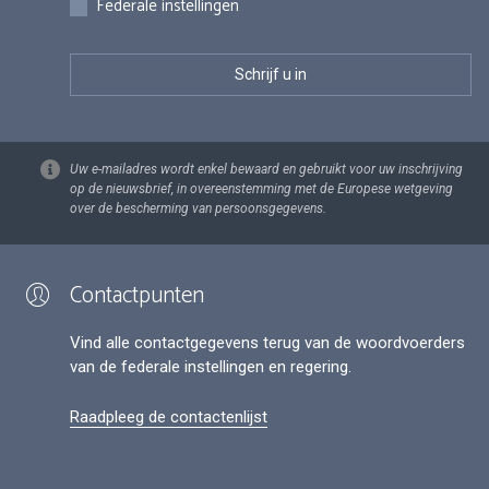
Federale instellingen
Uw e-mailadres wordt enkel bewaard en gebruikt voor uw inschrijving
op de nieuwsbrief, in overeenstemming met de Europese wetgeving
over de bescherming van persoonsgegevens.
Contactpunten
Vind alle contactgegevens terug van de woordvoerders
van de federale instellingen en regering.
Raadpleeg de contactenlijst