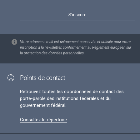
Votre adresse e-mail est uniquement conservée et utilisée pour votre
inscription à la newsletter, conformément au Règlement européen sur
la protection des données personnelles.
Points de contact
Retrouvez toutes les coordonnées de contact des
porte-parole des institutions fédérales et du
gouvernement fédéral.
Consultez le répertoire