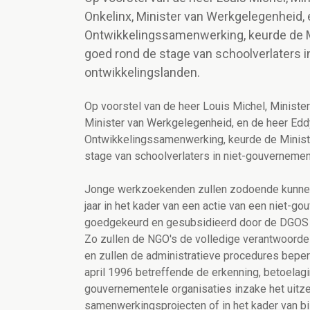
Onkelinx, Minister van Werkgelegenheid,
Ontwikkelingssamenwerking, keurde de Min
goed rond de stage van schoolverlaters i
ontwikkelingslanden.
Op voorstel van de heer Louis Michel, Ministe
Minister van Werkgelegenheid, en de heer Edd
Ontwikkelingssamenwerking, keurde de Minister
stage van schoolverlaters in niet-gouvernemen
Jonge werkzoekenden zullen zodoende kunne
jaar in het kader van een actie van een niet-g
goedgekeurd en gesubsidieerd door de DGOS (*
Zo zullen de NGO's de volledige verantwoordel
en zullen de administratieve procedures beperkt
april 1996 betreffende de erkenning, betoelagi
gouvernementele organisaties inzake het uit
samenwerkingsprojecten of in het kader van bi