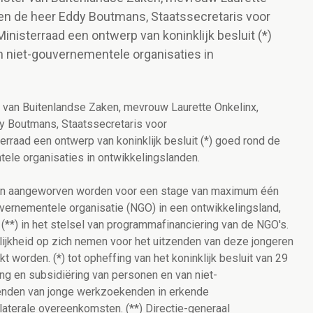
 en de heer Eddy Boutmans, Staatssecretaris voor
isterraad een ontwerp van koninklijk besluit (*)
n niet-gouvernementele organisaties in
r van Buitenlandse Zaken, mevrouw Laurette Onkelinx,
y Boutmans, Staatssecretaris voor
raad een ontwerp van koninklijk besluit (*) goed rond de
tele organisaties in ontwikkelingslanden.
n aangeworven worden voor een stage van maximum één
ouvernementele organisatie (NGO) in een ontwikkelingsland,
*) in het stelsel van programmafinanciering van de NGO's.
ijkheid op zich nemen voor het uitzenden van deze jongeren
 worden. (*) tot opheffing van het koninklijk besluit van 29
ng en subsidiëring van personen en van niet-
zenden van jonge werkzoekenden in erkende
laterale overeenkomsten. (**) Directie-generaal