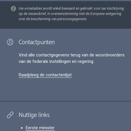
Uw e-mailadres wordt enkel bewaard en gebruikt voor uw inschrijving
op de nieuwsbrief, in overeenstemming met de Europese wetgeving
over de bescherming van persoonsgegevens.
Contactpunten
Vind alle contactgegevens terug van de woordvoerders
van de federale instellingen en regering.
Raadpleeg de contactenlijst
Nuttige links
Eerste minister