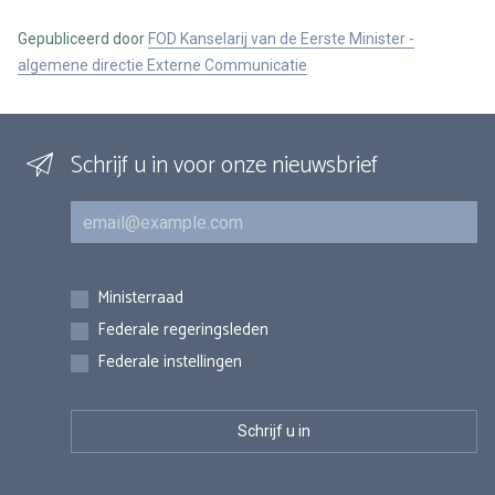
Gepubliceerd door
FOD Kanselarij van de Eerste Minister -
algemene directie Externe Communicatie
Schrijf u in voor onze nieuwsbrief
E-mail
Inschrijvingen
Ministerraad
Federale regeringsleden
Federale instellingen