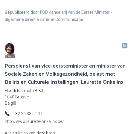
Gepubliceerd door
FOD Kanselarij van de Eerste Minister -
algemene directie Externe Communicatie
Persdienst van vice-eersteminister en minister van
Sociale Zaken en Volksgezondheid, belast met
Beliris en Culturele Instellingen, Laurette Onkelinx
Handelsstraat 78-80
1040 Brussel
België
+32 2 233 51 11
http://www.laurette-onkelinx.be/
Alle artikelen van deze bron