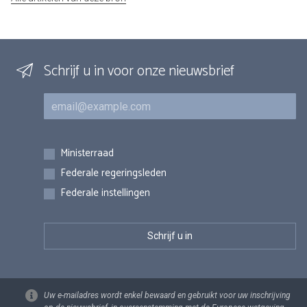
Schrijf u in voor onze nieuwsbrief
E-mail
Inschrijvingen
Ministerraad
Federale regeringsleden
Federale instellingen
Uw e-mailadres wordt enkel bewaard en gebruikt voor uw inschrijving