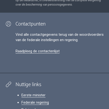
op de nieuwsbrief, in overeenstemming met de Europese wetgeving
over de bescherming van persoonsgegevens.
Contactpunten
Vind alle contactgegevens terug van de woordvoerders
van de federale instellingen en regering.
Raadpleeg de contactenlijst
Nuttige links
Eerste minister
Federale regering