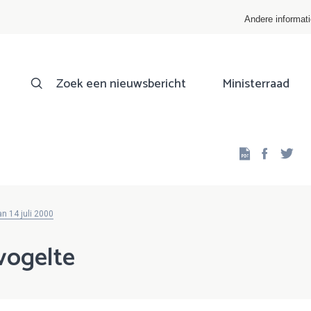
Andere informat
Zoek een nieuwsbericht
Ministerraad
Facebo
Twi
n 14 juli 2000
vogelte