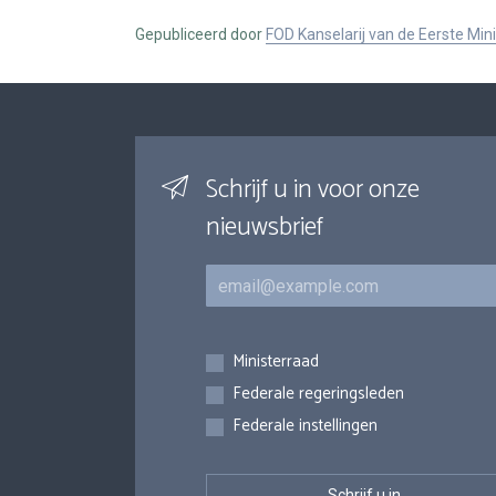
Gepubliceerd door
FOD Kanselarij van de Eerste Min
Schrijf u in voor onze
nieuwsbrief
E-mail
Inschrijvingen
Ministerraad
Federale regeringsleden
Federale instellingen