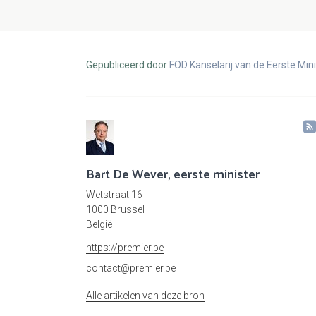
Gepubliceerd door
FOD Kanselarij van de Eerste Min
Bart De Wever, eerste minister
Wetstraat 16
1000 Brussel
België
https://premier.be
contact@premier.be
Alle artikelen van deze bron