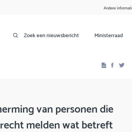
Andere informat
Zoek een nieuwsbericht
Ministerraad
Facebo
Twi
herming van personen die
recht melden wat betreft