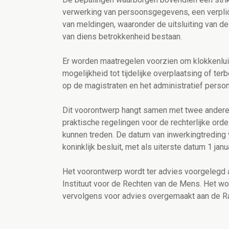
verwerking van persoonsgegevens, een verplich
van meldingen, waaronder de uitsluiting van 
van diens betrokkenheid bestaan.
Er worden maatregelen voorzien om klokkenlui
mogelijkheid tot tijdelijke overplaatsing of te
op de magistraten en het administratief perso
Dit voorontwerp hangt samen met twee andere 
praktische regelingen voor de rechterlijke ord
kunnen treden. De datum van inwerkingtreding
koninklijk besluit, met als uiterste datum 1 janu
Het voorontwerp wordt ter advies voorgelegd 
Instituut voor de Rechten van de Mens. Het w
vervolgens voor advies overgemaakt aan de Ra