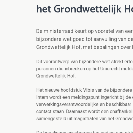
het Grondwettelijk H
De ministerraad keurt op voorstel van ee
bijzondere wet goed tot aanvulling van d
Grondwettelijk Hof, met bepalingen over 
Dit voorontwerp van bijzondere wet strekt ert
personen die inbreuken op het Unierecht melden
Grondwettelijk Hof.
Het nieuwe hoofdstuk VIbis van de bijzondere 
Intern wordt een meldingspunt ingericht bij de
verwerkingsverantwoordelijke en beschikbaar i
contact staan. Daarnaast wordt een onafhankel
samengesteld uit magistraten van het Grondwet
De bepalingen waarborgen bovendien een strik