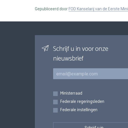
Gepubliceerd door
FOD Kanselarij van de Eerste Min
Schrijf u in voor onze
nieuwsbrief
E-mail
Inschrijvingen
Ministerraad
Federale regeringsleden
Federale instellingen