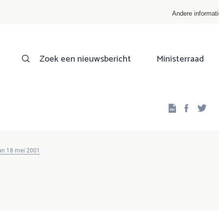
Andere informat
Zoek een nieuwsbericht
Ministerraad
Facebo
Twi
van 18 mei 2001