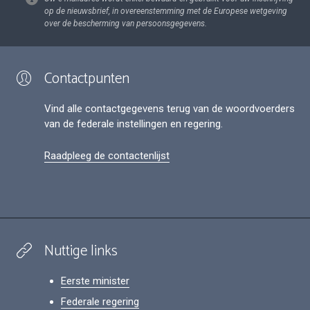
op de nieuwsbrief, in overeenstemming met de Europese wetgeving
over de bescherming van persoonsgegevens.
Contactpunten
Vind alle contactgegevens terug van de woordvoerders
van de federale instellingen en regering.
Raadpleeg de contactenlijst
Nuttige links
Eerste minister
Federale regering