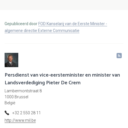
Gepubliceerd door
FOD Kanselarij van de Eerste Minister -
algemene directie Externe Communicatie
Persdienst van vice-eersteminister en minister van
Landsverdediging Pieter De Crem
Lambermontstraat 8
1000 Brussel
België
+32 2 550 28 11
http://www.mil.be