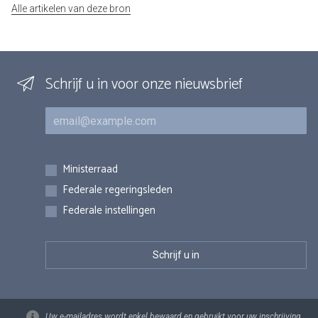
Alle artikelen van deze bron
Schrijf u in voor onze nieuwsbrief
E-mail
Inschrijvingen
Ministerraad
Federale regeringsleden
Federale instellingen
Uw e-mailadres wordt enkel bewaard en gebruikt voor uw inschrijving