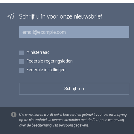
Schrijf u in voor onze nieuwsbrief
E-mail
Inschrijvingen
Ministerraad
Federale regeringsleden
Federale instellingen
Uw e-mailadres wordt enkel bewaard en gebruikt voor uw inschrijving
op de nieuwsbrief, in overeenstemming met de Europese wetgeving
over de bescherming van persoonsgegevens.