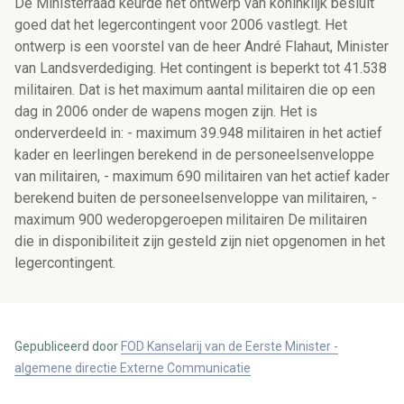
De Ministerraad keurde het ontwerp van koninklijk besluit
goed dat het legercontingent voor 2006 vastlegt. Het
ontwerp is een voorstel van de heer André Flahaut, Minister
van Landsverdediging. Het contingent is beperkt tot 41.538
militairen. Dat is het maximum aantal militairen die op een
dag in 2006 onder de wapens mogen zijn. Het is
onderverdeeld in: - maximum 39.948 militairen in het actief
kader en leerlingen berekend in de personeelsenveloppe
van militairen, - maximum 690 militairen van het actief kader
berekend buiten de personeelsenveloppe van militairen, -
maximum 900 wederopgeroepen militairen De militairen
die in disponibiliteit zijn gesteld zijn niet opgenomen in het
legercontingent.
Gepubliceerd door
FOD Kanselarij van de Eerste Minister -
algemene directie Externe Communicatie