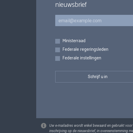
nieuwsbrief
E-mail
Inschrijvingen
Ministerraad
Federale regeringsleden
Federale instellingen
Uw e-mailadres wordt enkel bewaard en gebruikt voor
inschrijving op de nieuwsbrief, in overeenstemming m