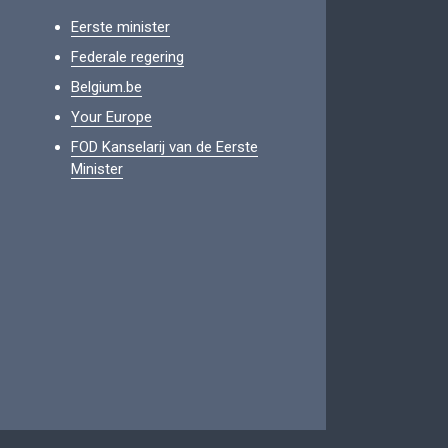
Eerste minister
Federale regering
Belgium.be
Your Europe
FOD Kanselarij van de Eerste
Minister