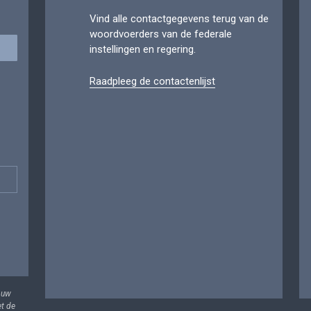
Vind alle contactgegevens terug van de
woordvoerders van de federale
instellingen en regering.
Raadpleeg de contactenlijst
 uw
et de