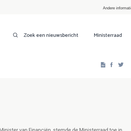
Andere informat
Zoek een nieuwsbericht
Ministerraad
Facebo
Twi
Minister van Financiën, stemde de Ministerraad toe in