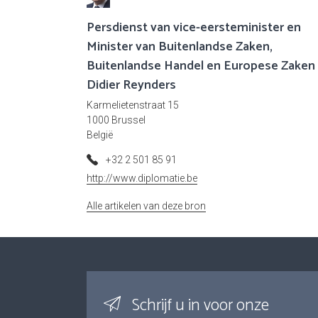
Persdienst van vice-eersteminister en
Minister van Buitenlandse Zaken,
Buitenlandse Handel en Europese Zaken
Didier Reynders
Karmelietenstraat 15
1000 Brussel
België
+32 2 501 85 91
http://www.diplomatie.be
Alle artikelen van deze bron
Schrijf u in voor onze