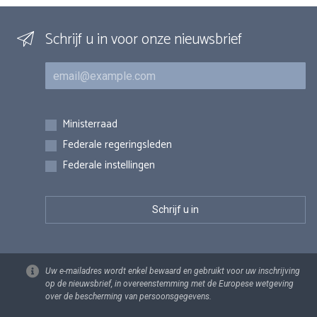
Schrijf u in voor onze nieuwsbrief
E-mail
Inschrijvingen
Ministerraad
Federale regeringsleden
Federale instellingen
Uw e-mailadres wordt enkel bewaard en gebruikt voor uw inschrijving
op de nieuwsbrief, in overeenstemming met de Europese wetgeving
over de bescherming van persoonsgegevens.