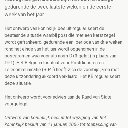
gedurende de twee laatste weken en de eerste
week van het jaar.
Het ontwerp van koninklijk besluit regulariseert de
bestaande situatie waarbij post die met een kerstzegel
wordt gefrankeerd, gedurende een periode van drie weken
rond het einde van het jaar wordt opgenomen in de
poststromen waarvoor als norm D+3 geldt (in plaats van
D+1). Het Belgisch Instituut voor Postdiensten en
Telecommunicatie (BIPT) heeft zich de voorbije jaren met
deze uitzondering akkoord verklaard. Het KB regulariseert
deze situatie.
Het ontwerp wordt voor advies aan de Raad van State
voorgelegd.
Ontwerp van koninklijk besluit tot wijziging van het
koninklijk besluit van 11 januari 2006 tot toepassing van