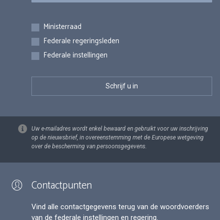
Inschrijvingen
Ministerraad
Federale regeringsleden
Federale instellingen
Uw e-mailadres wordt enkel bewaard en gebruikt voor uw inschrijving
op de nieuwsbrief, in overeenstemming met de Europese wetgeving
over de bescherming van persoonsgegevens.
Contactpunten
Vind alle contactgegevens terug van de woordvoerders
van de federale instellingen en regering.