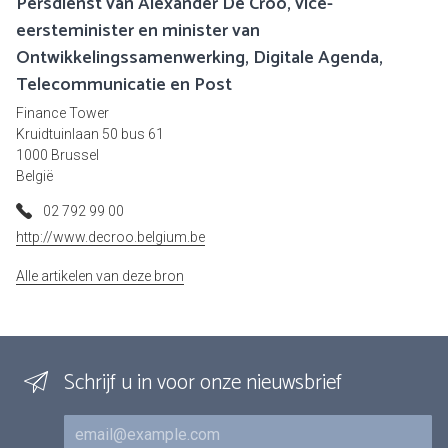
Persdienst van Alexander De Croo, vice-
eersteminister en minister van
Ontwikkelingssamenwerking, Digitale Agenda,
Telecommunicatie en Post
Finance Tower
Kruidtuinlaan 50 bus 61
1000 Brussel
België
02 792 99 00
http://www.decroo.belgium.be
Alle artikelen van deze bron
Schrijf u in voor onze nieuwsbrief
E-mail