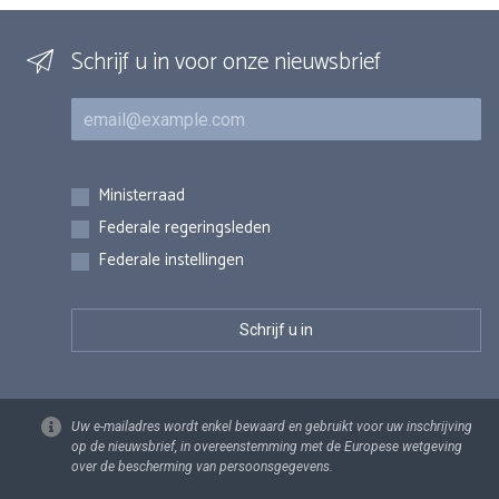
Schrijf u in voor onze nieuwsbrief
E-mail
Inschrijvingen
Ministerraad
Federale regeringsleden
Federale instellingen
Uw e-mailadres wordt enkel bewaard en gebruikt voor uw inschrijving
op de nieuwsbrief, in overeenstemming met de Europese wetgeving
over de bescherming van persoonsgegevens.