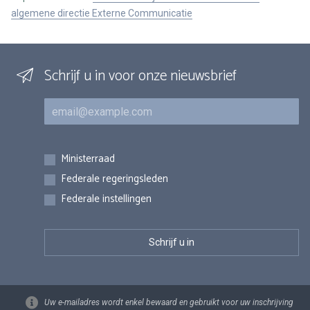
algemene directie Externe Communicatie
Schrijf u in voor onze nieuwsbrief
E-mail
Inschrijvingen
Ministerraad
Federale regeringsleden
Federale instellingen
Uw e-mailadres wordt enkel bewaard en gebruikt voor uw inschrijving