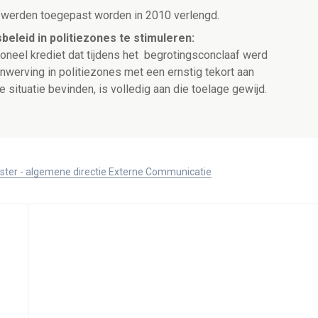
e werden toegepast worden in 2010 verlengd.
eleid in politiezones te stimuleren:
ioneel krediet dat tijdens het begrotingsconclaaf werd
nwerving in politiezones met een ernstig tekort aan
e situatie bevinden, is volledig aan die toelage gewijd.
ister - algemene directie Externe Communicatie