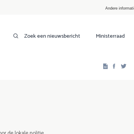
Andere informat
Zoek een nieuwsbericht
Ministerraad
Facebo
Twi
r de lokale politie