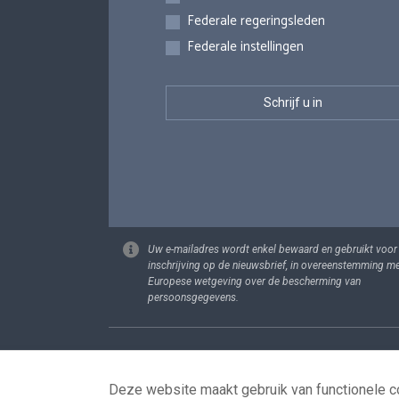
Federale regeringsleden
Federale instellingen
Uw e-mailadres wordt enkel bewaard en gebruikt voor
inschrijving op de nieuwsbrief, in overeenstemming m
Europese wetgeving over de bescherming van
persoonsgegevens.
Footer
Persoonsgege
Deze website maakt gebruik van functionele co