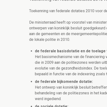
Toekenning van federale dotaties 2010 voor de 
De ministerraad heeft op voorstel van minist
ontwerpen van koninklijk besluit goedgekeurd
aan de gemeenten en de meergemeentepolitie
de lokale politie in 2010.
de federale basisdotatie en de toelage
Het basismechanisme van de financiering v
die in 2009 aan de politiezones werden uit
evolutie van de gezondheidsindex. De toel
bepaald in functie van de indexering zoals
de federale bijkomende dotatie:
Het ontwerp van koninklijk besluit betreff
behandeling van de politiezones in het kad
werd ingediend.
de sociale dotatie: