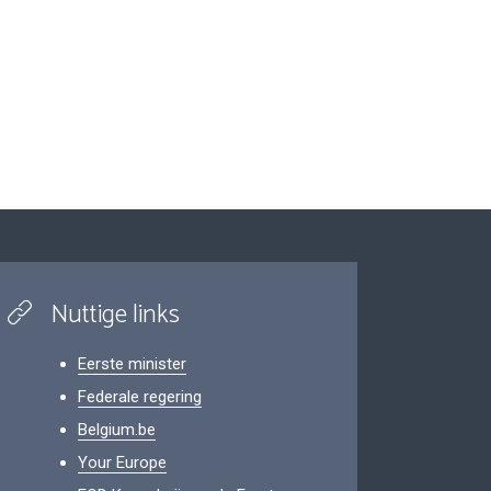
Nuttige links
Eerste minister
Federale regering
Belgium.be
Your Europe