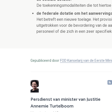
De toekenningsmodaliteiten die tot hierto
de federale dotatie om het aanwervingsb
Het betreft een nieuwe toelage. Het provis
uitgetrokken voor de bevordering van de aa
personeel of die zich in een zeer specifiek
Gepubliceerd door
FOD Kanselarij van de Eerste Min
Persdienst van minister van Justitie
Annemie Turtelboom