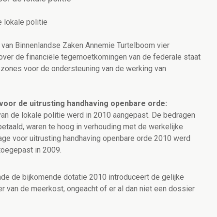
lokale politie
er van Binnenlandse Zaken Annemie Turtelboom vier
 over de financiële tegemoetkomingen van de federale staat
zones voor de ondersteuning van de werking van
 voor de uitrusting handhaving openbare orde:
an de lokale politie werd in 2010 aangepast. De bedragen
betaald, waren te hoog in verhouding met de werkelijke
age voor uitrusting handhaving openbare orde 2010 werd
 toegepast in 2009.
ende de bijkomende dotatie 2010 introduceert de gelijke
er van de meerkost, ongeacht of er al dan niet een dossier