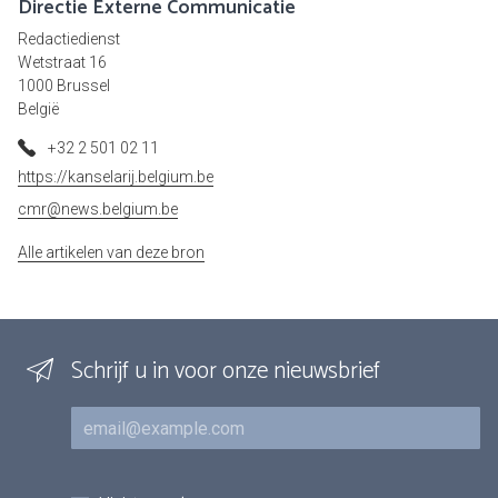
Directie Externe Communicatie
Redactiedienst
Wetstraat 16
1000 Brussel
België
+32 2 501 02 11
https://kanselarij.belgium.be
cmr@news.belgium.be
Alle artikelen van deze bron
Schrijf u in voor onze nieuwsbrief
E-mail
Inschrijvingen