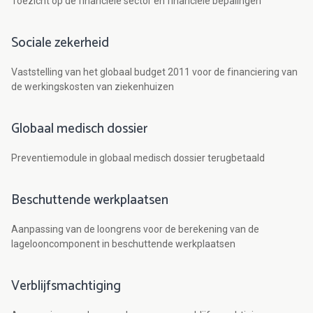
Toezicht op de financiële sector en financiële bepalingen
Sociale zekerheid
Vaststelling van het globaal budget 2011 voor de financiering van
de werkingskosten van ziekenhuizen
Globaal medisch dossier
Preventiemodule in globaal medisch dossier terugbetaald
Beschuttende werkplaatsen
Aanpassing van de loongrens voor de berekening van de
lagelooncomponent in beschuttende werkplaatsen
Verblijfsmachtiging