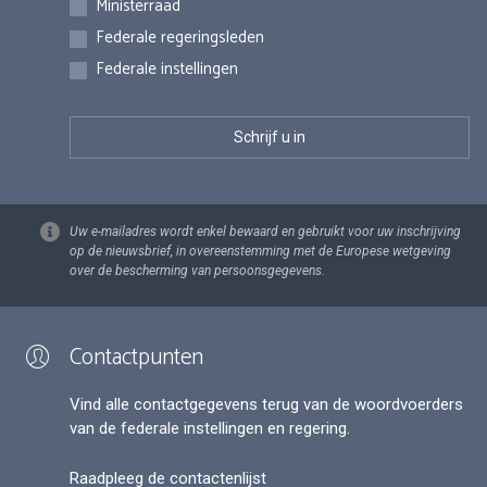
Ministerraad
Federale regeringsleden
Federale instellingen
Uw e-mailadres wordt enkel bewaard en gebruikt voor uw inschrijving
op de nieuwsbrief, in overeenstemming met de Europese wetgeving
over de bescherming van persoonsgegevens.
Contactpunten
Vind alle contactgegevens terug van de woordvoerders
van de federale instellingen en regering.
Raadpleeg de contactenlijst