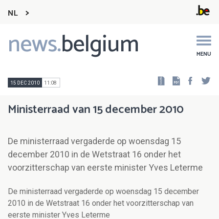
NL
news.
belgium
Main
navigation
MENU
Faceb
Tw
15 DEC 2010
11:08
Ministerraad van 15 december 2010
De ministerraad vergaderde op woensdag 15
december 2010 in de Wetstraat 16 onder het
voorzitterschap van eerste minister Yves Leterme
De ministerraad vergaderde op woensdag 15 december
2010 in de Wetstraat 16 onder het voorzitterschap van
eerste minister Yves Leterme