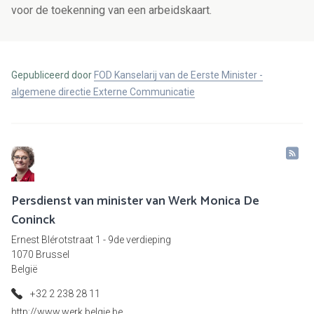
voor de toekenning van een arbeidskaart.
Gepubliceerd door
FOD Kanselarij van de Eerste Minister -
algemene directie Externe Communicatie
Persdienst van minister van Werk Monica De
Coninck
Ernest Blérotstraat 1 - 9de verdieping
1070 Brussel
België
+32 2 238 28 11
http://www.werk.belgie.be