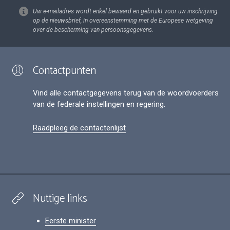
Uw e-mailadres wordt enkel bewaard en gebruikt voor uw inschrijving
op de nieuwsbrief, in overeenstemming met de Europese wetgeving
over de bescherming van persoonsgegevens.
Contactpunten
Vind alle contactgegevens terug van de woordvoerders
van de federale instellingen en regering.
Raadpleeg de contactenlijst
Nuttige links
Eerste minister