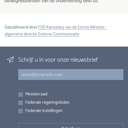
belanghebbenden van de onderneming deel uit.
Gepubliceerd door
FOD Kanselarij van de Eerste Minister -
algemene directie Externe Communicatie
Schrijf u in voor onze nieuwsbrief
E-mail
Inschrijvingen
Ministerraad
Federale regeringsleden
Federale instellingen