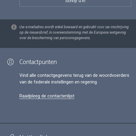
Uw e-mailadres wordt enkel bewaard en gebruikt voor uw inschrijving
op de nieuwsbrief, in overeenstemming met de Europese wetgeving
over de bescherming van persoonsgegevens.
Contactpunten
Vind alle contactgegevens terug van de woordvoerders
van de federale instellingen en regering.
Raadpleeg de contactenlijst