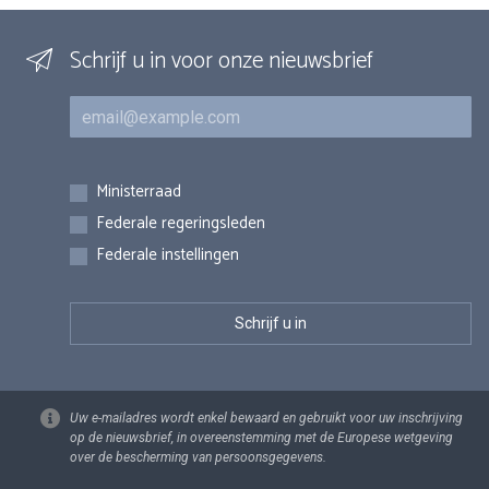
Schrijf u in voor onze nieuwsbrief
E-mail
Inschrijvingen
Ministerraad
Federale regeringsleden
Federale instellingen
Uw e-mailadres wordt enkel bewaard en gebruikt voor uw inschrijving
op de nieuwsbrief, in overeenstemming met de Europese wetgeving
over de bescherming van persoonsgegevens.