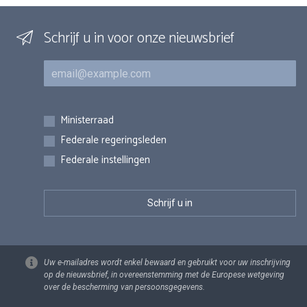
Schrijf u in voor onze nieuwsbrief
E-mail
Inschrijvingen
Ministerraad
Federale regeringsleden
Federale instellingen
Uw e-mailadres wordt enkel bewaard en gebruikt voor uw inschrijving
op de nieuwsbrief, in overeenstemming met de Europese wetgeving
over de bescherming van persoonsgegevens.