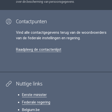
over de bescherming van persoonsgegevens.
Contactpunten
Vind alle contactgegevens terug van de woordvoerders
van de federale instellingen en regering.
Raadpleeg de contactenlijst
Nuttige links
Eerste minister
Federale regering
Belgium.be