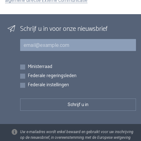
algemene directie Externe Communicatie
Schrijf u in voor onze nieuwsbrief
E-mail
Inschrijvingen
Ministerraad
Federale regeringsleden
Federale instellingen
Uw e-mailadres wordt enkel bewaard en gebruikt voor uw inschrijving
op de nieuwsbrief, in overeenstemming met de Europese wetgeving