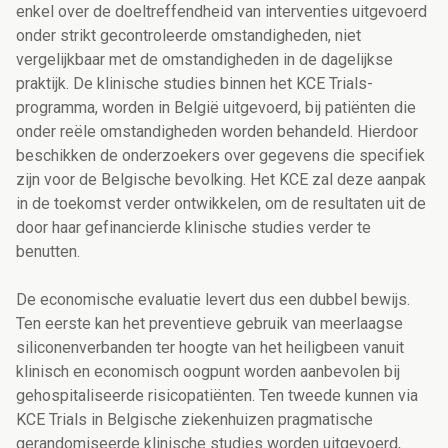
enkel over de doeltreffendheid van interventies uitgevoerd
onder strikt gecontroleerde omstandigheden, niet
vergelijkbaar met de omstandigheden in de dagelijkse
praktijk. De klinische studies binnen het KCE Trials-
programma, worden in België uitgevoerd, bij patiënten die
onder reële omstandigheden worden behandeld. Hierdoor
beschikken de onderzoekers over gegevens die specifiek
zijn voor de Belgische bevolking. Het KCE zal deze aanpak
in de toekomst verder ontwikkelen, om de resultaten uit de
door haar gefinancierde klinische studies verder te
benutten.
De economische evaluatie levert dus een dubbel bewijs.
Ten eerste kan het preventieve gebruik van meerlaagse
siliconenverbanden ter hoogte van het heiligbeen vanuit
klinisch en economisch oogpunt worden aanbevolen bij
gehospitaliseerde risicopatiënten. Ten tweede kunnen via
KCE Trials in Belgische ziekenhuizen pragmatische
gerandomiseerde klinische studies worden uitgevoerd,