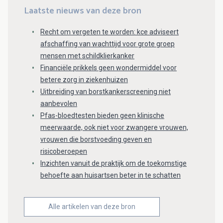
Laatste nieuws van deze bron
Recht om vergeten te worden: kce adviseert
afschaffing van wachttijd voor grote groep
mensen met schildklierkanker
Financiële prikkels geen wondermiddel voor
betere zorg in ziekenhuizen
Uitbreiding van borstkankerscreening niet
aanbevolen
Pfas-bloedtesten bieden geen klinische
meerwaarde, ook niet voor zwangere vrouwen,
vrouwen die borstvoeding geven en
risicoberoepen
Inzichten vanuit de praktijk om de toekomstige
behoefte aan huisartsen beter in te schatten
Alle artikelen van deze bron