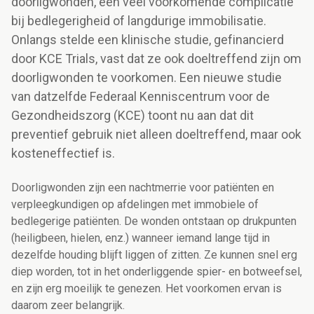
doorligwonden, een veel voorkomende complicatie
bij bedlegerigheid of langdurige immobilisatie.
Onlangs stelde een klinische studie, gefinancierd
door KCE Trials, vast dat ze ook doeltreffend zijn om
doorligwonden te voorkomen. Een nieuwe studie
van datzelfde Federaal Kenniscentrum voor de
Gezondheidszorg (KCE) toont nu aan dat dit
preventief gebruik niet alleen doeltreffend, maar ook
kosteneffectief is.
Doorligwonden zijn een nachtmerrie voor patiënten en
verpleegkundigen op afdelingen met immobiele of
bedlegerige patiënten. De wonden ontstaan op drukpunten
(heiligbeen, hielen, enz.) wanneer iemand lange tijd in
dezelfde houding blijft liggen of zitten. Ze kunnen snel erg
diep worden, tot in het onderliggende spier- en botweefsel,
en zijn erg moeilijk te genezen. Het voorkomen ervan is
daarom zeer belangrijk.