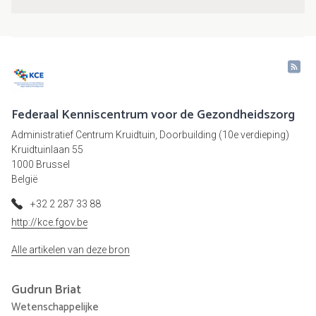
Federaal Kenniscentrum voor de Gezondheidszorg
Administratief Centrum Kruidtuin, Doorbuilding (10e verdieping)
Kruidtuinlaan 55
1000 Brussel
België
+32 2 287 33 88
http://kce.fgov.be
Alle artikelen van deze bron
Gudrun
Briat
Wetenschappelijke