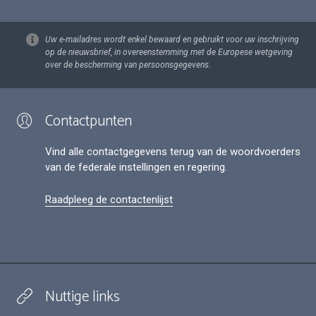
Uw e-mailadres wordt enkel bewaard en gebruikt voor uw inschrijving
op de nieuwsbrief, in overeenstemming met de Europese wetgeving
over de bescherming van persoonsgegevens.
Contactpunten
Vind alle contactgegevens terug van de woordvoerders
van de federale instellingen en regering.
Raadpleeg de contactenlijst
Nuttige links