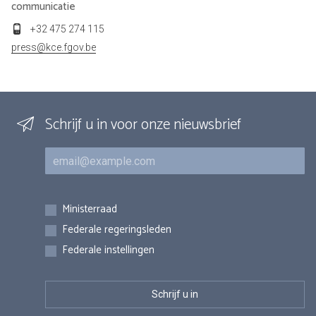
communicatie
+32 475 274 115
press@kce.fgov.be
Schrijf u in voor onze nieuwsbrief
E-mail
Inschrijvingen
Ministerraad
Federale regeringsleden
Federale instellingen