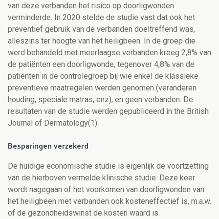
van deze verbanden het risico op doorligwonden
verminderde. In 2020 stelde de studie vast dat ook het
preventief gebruik van de verbanden doeltreffend was,
alleszins ter hoogte van het heiligbeen. In de groep die
werd behandeld met meerlaagse verbanden kreeg 2,8% van
de patiënten een doorligwonde, tegenover 4,8% van de
patiënten in de controlegroep bij wie enkel de klassieke
preventieve maatregelen werden genomen (veranderen
houding, speciale matras, enz), en geen verbanden. De
resultaten van de studie werden gepubliceerd in the British
Journal of Dermatology(1).
Besparingen verzekerd
De huidige economische studie is eigenlijk de voortzetting
van de hierboven vermelde klinische studie. Deze keer
wordt nagegaan of het voorkomen van doorligwonden van
het heiligbeen met verbanden ook kosteneffectief is, m.a.w.
of de gezondheidswinst de kosten waard is.