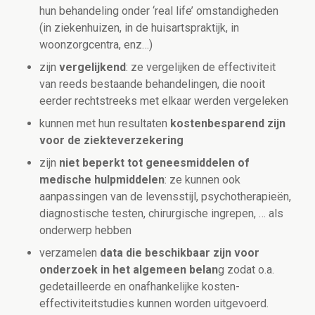
hun behandeling onder ‘real life’ omstandigheden
(in ziekenhuizen, in de huisartspraktijk, in
woonzorgcentra, enz…)
zijn
vergelijkend
: ze vergelijken de effectiviteit
van reeds bestaande behandelingen, die nooit
eerder rechtstreeks met elkaar werden vergeleken
kunnen met hun resultaten
kostenbesparend zijn
voor de ziekteverzekering
zijn
niet beperkt tot geneesmiddelen of
medische hulpmiddelen
: ze kunnen ook
aanpassingen van de levensstijl, psychotherapieën,
diagnostische testen, chirurgische ingrepen, … als
onderwerp hebben
verzamelen
data die beschikbaar zijn voor
onderzoek in het algemeen belan
g zodat o.a.
gedetailleerde en onafhankelijke kosten-
effectiviteitstudies kunnen worden uitgevoerd.