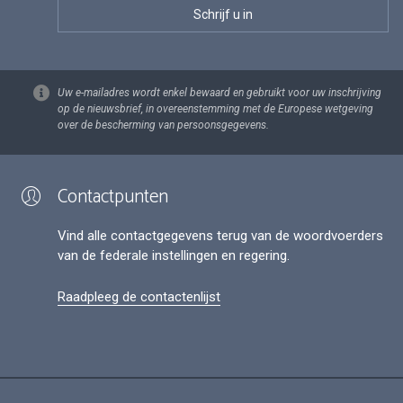
Uw e-mailadres wordt enkel bewaard en gebruikt voor uw inschrijving
op de nieuwsbrief, in overeenstemming met de Europese wetgeving
over de bescherming van persoonsgegevens.
Contactpunten
Vind alle contactgegevens terug van de woordvoerders
van de federale instellingen en regering.
Raadpleeg de contactenlijst