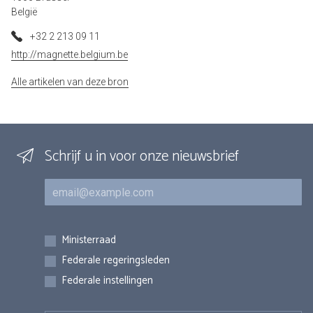
België
+32 2 213 09 11
http://magnette.belgium.be
Alle artikelen van deze bron
Schrijf u in voor onze nieuwsbrief
E-mail
Inschrijvingen
Ministerraad
Federale regeringsleden
Federale instellingen