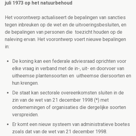
juli 1973 op het natuurbehoud
Het voorontwerp actualiseert de bepalingen van sancties
tegen inbreuken op de wet en de uitvoeringsbesluiten, en
de bepalingen van personen die toezicht houden op de
naleving ervan. Het voorontwerp voert nieuwe bepalingen
in:
De koning kan een federale adviesraad oprichten voor
elke vraag in verband met de in-, uit- en doorvoer van
uitheemse plantensoorten en uitheemse diersoorten en
hun krengen.
De staat kan sectorale overeenkomsten sluiten in de
zin van de wet van 21 december 1998 (*) met
ondernemingen of organisaties die dergelijke soorten
verspreiden.
Er komt een nieuw systeem van administratieve boetes
zoals dat van de wet van 21 december 1998.