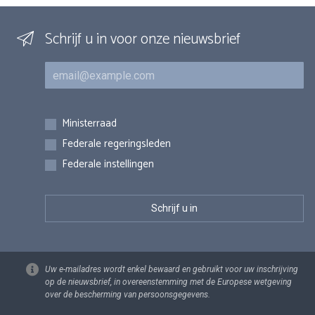
Schrijf u in voor onze nieuwsbrief
E-mail
Inschrijvingen
Ministerraad
Federale regeringsleden
Federale instellingen
Uw e-mailadres wordt enkel bewaard en gebruikt voor uw inschrijving
op de nieuwsbrief, in overeenstemming met de Europese wetgeving
over de bescherming van persoonsgegevens.