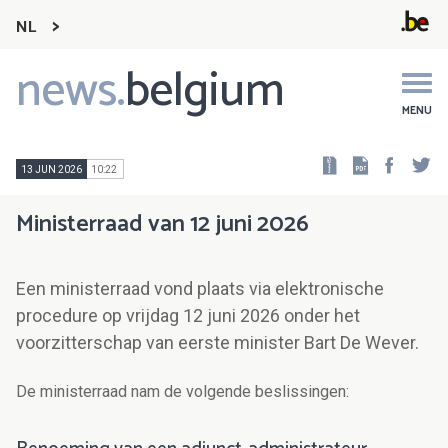
NL
news.
belgium
Main
navigation
MENU
Faceb
Tw
13 JUN 2026
10:22
Ministerraad van 12 juni 2026
Een ministerraad vond plaats via elektronische
procedure op vrijdag 12 juni 2026 onder het
voorzitterschap van eerste minister Bart De Wever.
De ministerraad nam de volgende beslissingen: