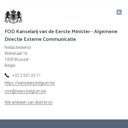
FOD Kanselarij van de Eerste Minister - Algemene
Directie Externe Communicatie
Redactiedienst
Wetstraat 16
1000 Brussel
België
+32 2 501 02 11
https://kanselarij.belgium.be
cmr@news.belgium.be
Alle artikelen van deze bron