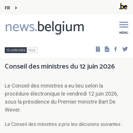
FR
news.
belgium
Main
navigation
MENU
Faceb
Tw
13 JUIN 2026
10:22
Conseil des ministres du 12 juin 2026
Le Conseil des ministres a eu lieu selon la
procédure électronique le vendredi 12 juin 2026,
sous la présidence du Premier ministre Bart De
Wever.
Le Conseil des ministres a pris les décisions suivantes :