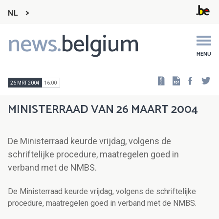
NL
news.
belgium
Main
navigation
MENU
Faceb
Tw
26 MRT 2004
16:00
MINISTERRAAD VAN 26 MAART 2004
De Ministerraad keurde vrijdag, volgens de
schriftelijke procedure, maatregelen goed in
verband met de NMBS.
De Ministerraad keurde vrijdag, volgens de schriftelijke
procedure, maatregelen goed in verband met de NMBS.