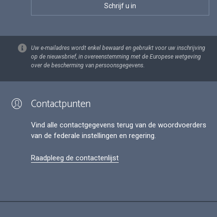
Uw e-mailadres wordt enkel bewaard en gebruikt voor uw inschrijving
op de nieuwsbrief, in overeenstemming met de Europese wetgeving
over de bescherming van persoonsgegevens.
Contactpunten
Vind alle contactgegevens terug van de woordvoerders
van de federale instellingen en regering.
Raadpleeg de contactenlijst