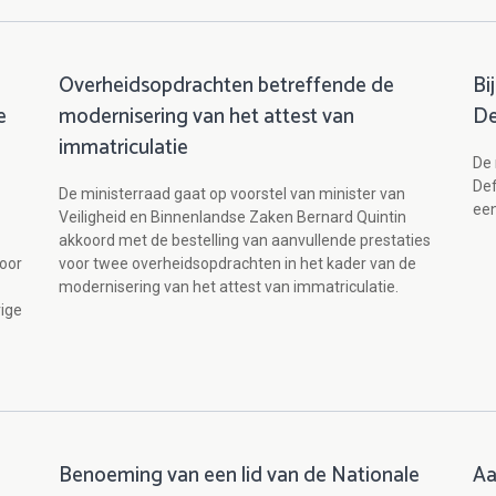
Overheidsopdrachten betreffende de
Bi
e
modernisering van het attest van
De
immatriculatie
De 
Def
De ministerraad gaat op voorstel van minister van
een
Veiligheid en Binnenlandse Zaken Bernard Quintin
akkoord met de bestelling van aanvullende prestaties
voor
voor twee overheidsopdrachten in het kader van de
modernisering van het attest van immatriculatie.
rige
Benoeming van een lid van de Nationale
Aa