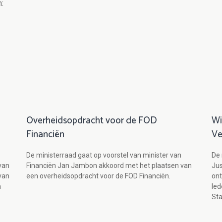
:
Overheidsopdracht voor de FOD
Wi
Financiën
Ve
De ministerraad gaat op voorstel van minister van
De 
van
Financiën Jan Jambon akkoord met het plaatsen van
Jus
van
een overheidsopdracht voor de FOD Financiën.
ont
n
led
Sta