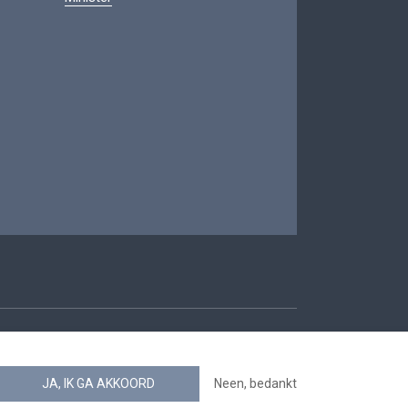
oegankelijkheid
JA, IK GA AKKOORD
Neen, bedankt