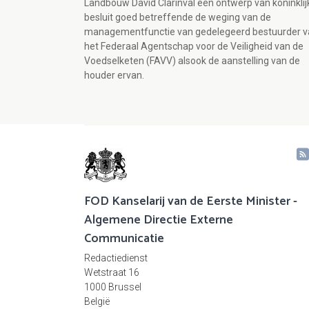
Landbouw David Clarinval een ontwerp van koninklij
besluit goed betreffende de weging van de
managementfunctie van gedelegeerd bestuurder v
het Federaal Agentschap voor de Veiligheid van de
Voedselketen (FAVV) alsook de aanstelling van de
houder ervan.
FOD Kanselarij van de Eerste Minister -
Algemene Directie Externe
Communicatie
Redactiedienst
Wetstraat 16
1000 Brussel
België