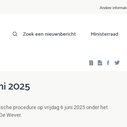
Andere informat
Zoek een nieuwsbericht
Ministerraad
Facebo
Twi
ni 2025
ische procedure op vrijdag 6 juni 2025 onder het
 De Wever.