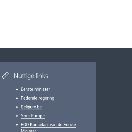
Nuttige links
Eerste minister
Federale regering
Belgium.be
Your Europe
FOD Kanselarij van de Eerste
Minister