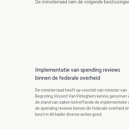
De ministerraad nam de volgende beslissingen
Implementatie van spending reviews
binnen de federale overheid
De ministerraad heeft op voorstel van minister van
Begroting Vincent Van Peteghem kennis genomen 
de stand van zaken betreffende de implementatie 
de spending reviews binnen de federale overheid e
keurt in dit kader diverse acties goed.