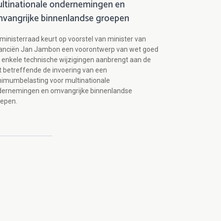
ltinationale ondernemingen en
vangrijke binnenlandse groepen
ministerraad keurt op voorstel van minister van
nanciën Jan Jambon een voorontwerp van wet goed
 enkele technische wijzigingen aanbrengt aan de
 betreffende de invoering van een
imumbelasting voor multinationale
dernemingen en omvangrijke binnenlandse
oepen.