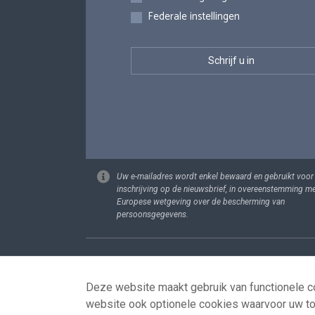
Federale instellingen
Uw e-mailadres wordt enkel bewaard en gebruikt voor
inschrijving op de nieuwsbrief, in overeenstemming m
Europese wetgeving over de bescherming van
persoonsgegevens.
Footer
Persoonsgege
Deze website maakt gebruik van functionele co
website ook optionele cookies waarvoor uw t