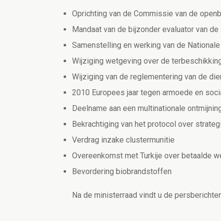
Oprichting van de Commissie van de openb
Mandaat van de bijzonder evaluator van de
Samenstelling en werking van de National
Wijziging wetgeving over de terbeschikki
Wijziging van de reglementering van de d
2010 Europees jaar tegen armoede en social
Deelname aan een multinationale ontmijnin
Bekrachtiging van het protocol over strate
Verdrag inzake clustermunitie
Overeenkomst met Turkije over betaalde 
Bevordering biobrandstoffen
Na de ministerraad vindt u de persbericht