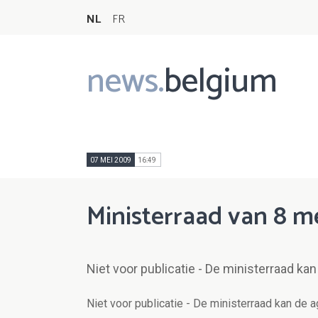
NL
FR
news.
belgium
Main
navigation
07 MEI 2009
16:49
Ministerraad van 8 m
Niet voor publicatie - De ministerraad ka
Niet voor publicatie - De ministerraad kan de 