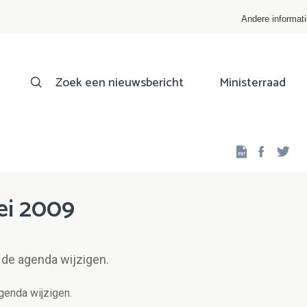
Andere informat
Zoek een nieuwsbericht
Ministerraad
Facebo
Twi
ei 2009
n de agenda wijzigen.
agenda wijzigen.