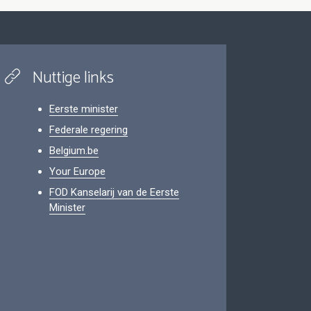
Nuttige links
Eerste minister
Federale regering
Belgium.be
Your Europe
FOD Kanselarij van de Eerste
Minister