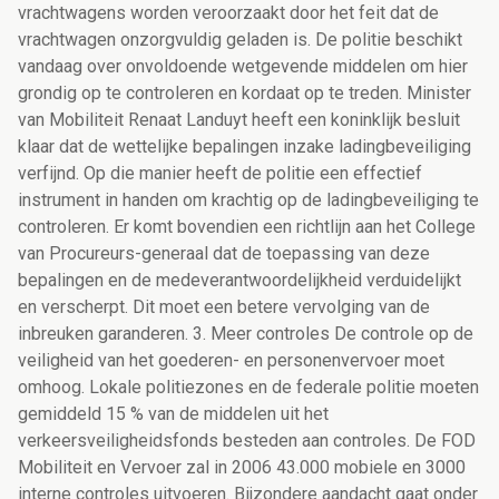
vrachtwagens worden veroorzaakt door het feit dat de
vrachtwagen onzorgvuldig geladen is. De politie beschikt
vandaag over onvoldoende wetgevende middelen om hier
grondig op te controleren en kordaat op te treden. Minister
van Mobiliteit Renaat Landuyt heeft een koninklijk besluit
klaar dat de wettelijke bepalingen inzake ladingbeveiliging
verfijnd. Op die manier heeft de politie een effectief
instrument in handen om krachtig op de ladingbeveiliging te
controleren. Er komt bovendien een richtlijn aan het College
van Procureurs-generaal dat de toepassing van deze
bepalingen en de medeverantwoordelijkheid verduidelijkt
en verscherpt. Dit moet een betere vervolging van de
inbreuken garanderen. 3. Meer controles De controle op de
veiligheid van het goederen- en personenvervoer moet
omhoog. Lokale politiezones en de federale politie moeten
gemiddeld 15 % van de middelen uit het
verkeersveiligheidsfonds besteden aan controles. De FOD
Mobiliteit en Vervoer zal in 2006 43.000 mobiele en 3000
interne controles uitvoeren. Bijzondere aandacht gaat onder