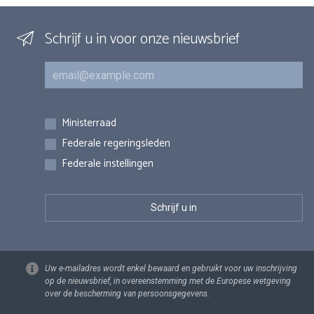
Schrijf u in voor onze nieuwsbrief
E-mail
Inschrijvingen
Ministerraad
Federale regeringsleden
Federale instellingen
Uw e-mailadres wordt enkel bewaard en gebruikt voor uw inschrijving
op de nieuwsbrief, in overeenstemming met de Europese wetgeving
over de bescherming van persoonsgegevens.