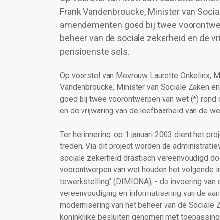
Frank Vandenbroucke, Minister van Socia
amendementen goed bij twee voorontwerp
beheer van de sociale zekerheid en de vri
pensioenstelsels.
Op voorstel van Mevrouw Laurette Onkelinx, M
Vandenbroucke, Minister van Sociale Zaken e
goed bij twee voorontwerpen van wet (*) rond 
en de vrijwaring van de leefbaarheid van de we
Ter herinnering: op 1 januari 2003 dient het pr
treden. Via dit project worden de administrati
sociale zekerheid drastisch vereenvoudigd do
voorontwerpen van wet houden het volgende in:
tewerkstelling" (DIMIONA); - de invoering van 
vereenvoudiging en informatisering van de aang
modernisering van het beheer van de Sociale Z
koninklijke besluiten genomen met toepassing v