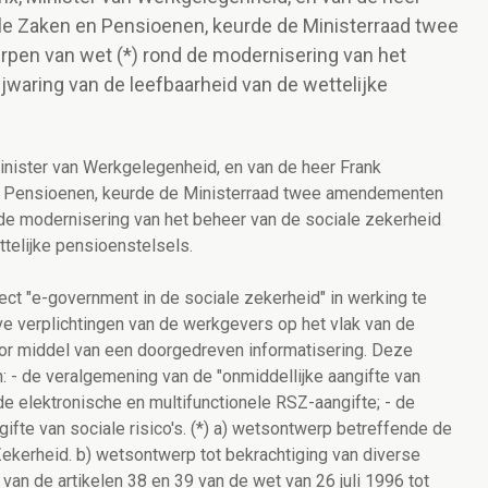
le Zaken en Pensioenen, keurde de Ministerraad twee
en van wet (*) rond de modernisering van het
jwaring van de leefbaarheid van de wettelijke
inister van Werkgelegenheid, en van de heer Frank
n Pensioenen, keurde de Ministerraad twee amendementen
de modernisering van het beheer van de sociale zekerheid
ttelijke pensioenstelsels.
oject "e-government in de sociale zekerheid" in werking te
eve verplichtingen van de werkgevers op het vlak van de
or middel van een doorgedreven informatisering. Deze
 - de veralgemening van de "onmiddellijke aangifte van
de elektronische en multifunctionele RSZ-aangifte; - de
ifte van sociale risico's. (*) a) wetsontwerp betreffende de
ekerheid. b) wetsontwerp tot bekrachtiging van diverse
an de artikelen 38 en 39 van de wet van 26 juli 1996 tot