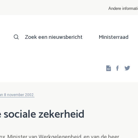
Andere informat
Zoek een nieuwsbericht
Ministerraad
Facebo
Twi
van 8 november 2002.
 sociale zekerheid
nx, Minister van Werkgelegenheid, en van de heer