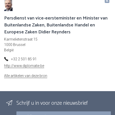
Persdienst van vice-eersteminister en Minister van
Buitenlandse Zaken, Buitenlandse Handel en
Europese Zaken Didier Reynders
Karmelietenstraat 15
1000 Brussel
België
+32 2 501 85 91
http://www.diplomatie.be
Alle artikelen van deze bron
Schrijf u in voor onze nieuwsbrief
E-mail